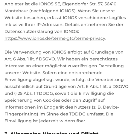
Anbieter ist die IONOS SE, Elgendorfer Str. 57, 56410
Montabaur (nachfolgend IONOS). Wenn Sie unsere
Website besuchen, erfasst IONOS verschiedene Logfiles
inklusive Ihrer IP-Adressen. Details entnehmen Sie der
Datenschutzerklärung von IONOS:
https://www.ionos.de/terms-gtc/terms-privacy
.
Die Verwendung von IONOS erfolgt auf Grundlage von
Art. 6 Abs. 1 lit. f DSGVO. Wir haben ein berechtigtes
Interesse an einer möglichst zuverlässigen Darstellung
unserer Website. Sofern eine entsprechende
Einwilligung abgefragt wurde, erfolgt die Verarbeitung
ausschließlich auf Grundlage von Art. 6 Abs. 1 lit. a DSGVO
und § 25 Abs. 1 TDDDG, soweit die Einwilligung die
Speicherung von Cookies oder den Zugriff auf
Informationen im Endgerät des Nutzers (z. B. Device-
Fingerprinting) im Sinne des TDDDG umfasst. Die
Einwilligung ist jederzeit widerrufbar.