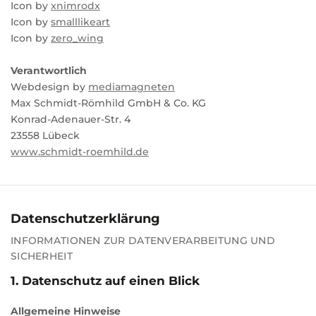
Icon by
xnimrodx
Icon by
smalllikeart
Icon by
zero_wing
Verantwortlich
Webdesign by
mediamagneten
Max Schmidt-Römhild GmbH & Co. KG
Konrad-Adenauer-Str. 4
23558 Lübeck
www.schmidt-roemhild.de
Datenschutzerklärung
INFORMATIONEN ZUR DATENVERARBEITUNG UND
SICHERHEIT
1. Datenschutz auf einen Blick
Allgemeine Hinweise