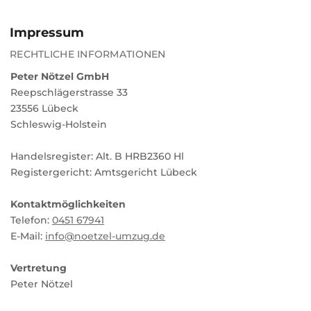
Zum Inhalt springen
Impressum
RECHTLICHE INFORMATIONEN
Peter Nötzel GmbH
Reepschlägerstrasse 33
23556 Lübeck
Schleswig-Holstein
Handelsregister: Alt. B HRB2360 Hl
Registergericht: Amtsgericht Lübeck
Kontaktmöglichkeiten
Telefon:
0451 67941
E-Mail:
info@noetzel-umzug.de
Vertretung
Peter Nötzel