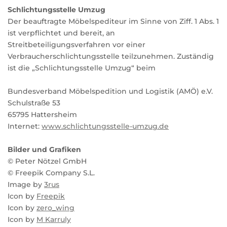
Schlichtungsstelle Umzug
Der beauftragte Möbelspediteur im Sinne von Ziff. 1 Abs. 1
ist verpflichtet und bereit, an
Streitbeteiligungsverfahren vor einer
Verbraucherschlichtungsstelle teilzunehmen. Zuständig
ist die „Schlichtungsstelle Umzug“ beim
Bundesverband Möbelspedition und Logistik (AMÖ) e.V.
Schulstraße 53
65795 Hattersheim
Internet:
www.schlichtungsstelle-umzug.de
Bilder und Grafiken
© Peter Nötzel GmbH
© Freepik Company S.L.
Image by
3rus
Icon by
Freepik
Icon by
zero_wing
Icon by
M Karruly