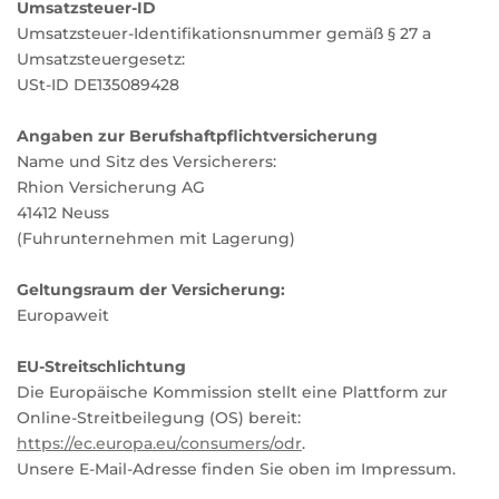
Umsatzsteuer-ID
Umsatzsteuer-Identifikationsnummer gemäß § 27 a
Umsatzsteuergesetz:
USt-ID DE135089428
Angaben zur Berufshaftpflichtversicherung
Name und Sitz des Versicherers:
Rhion Versicherung AG
41412 Neuss
(Fuhrunternehmen mit Lagerung)
Geltungsraum der Versicherung:
Europaweit
EU-Streitschlichtung
Die Europäische Kommission stellt eine Plattform zur
Online-Streitbeilegung (OS) bereit:
https://ec.europa.eu/consumers/odr
.
Unsere E-Mail-Adresse finden Sie oben im Impressum.